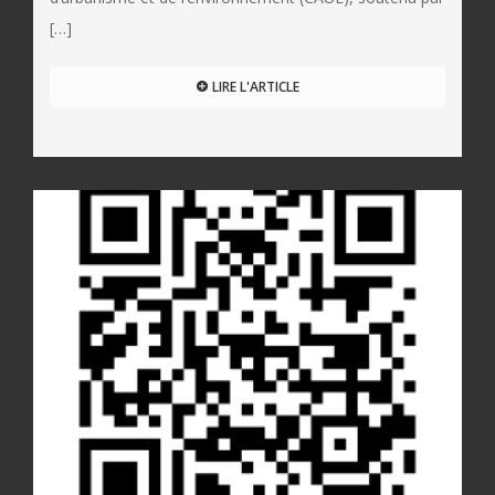
[…]
LIRE L'ARTICLE