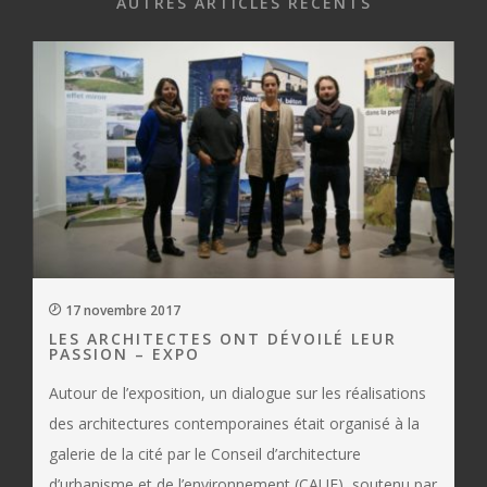
AUTRES ARTICLES RÉCENTS
17 novembre 2017
LES ARCHITECTES ONT DÉVOILÉ LEUR
PASSION – EXPO
Autour de l’exposition, un dialogue sur les réalisations
des architectures contemporaines était organisé à la
galerie de la cité par le Conseil d’architecture
d’urbanisme et de l’environnement (CAUE), soutenu par