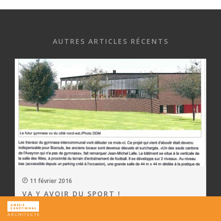
AUTRES ARTICLES RÉCENTS
11 février 2016
VA Y AVOIR DU SPORT !
Le 9 Février Centre presse :