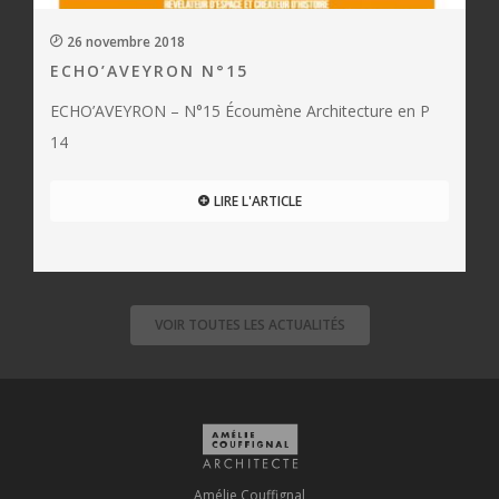
26 novembre 2018
ECHO’AVEYRON N°15
ECHO’AVEYRON – N°15 Écoumène Architecture en P
14
LIRE L'ARTICLE
VOIR TOUTES LES ACTUALITÉS
Amélie Couffignal