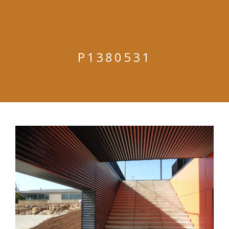
P1380531