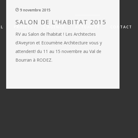
9 novembre 2015
SALON DE L’HABITAT 2015
IL
PROJETS
L’AGENCE
ACTUALITÉ
CONTACT
RV au Salon de l’habitat ! Les Architectes
d’Aveyron et Ecoumène Architecture vous y
attendent! du 11 au 15 novembre au Val de
Bourran à RODEZ.