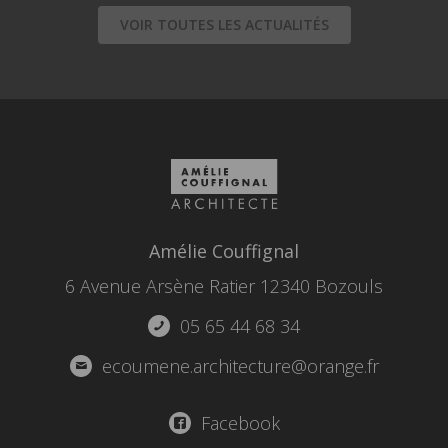
VOIR TOUTES LES ACTUALITÉS
Amélie Couffignal
6 Avenue Arsène Ratier 12340 Bozouls
05 65 44 68 34
ecoumene.architecture@orange.fr
Facebook